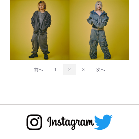
前へ
1
2
3
次へ